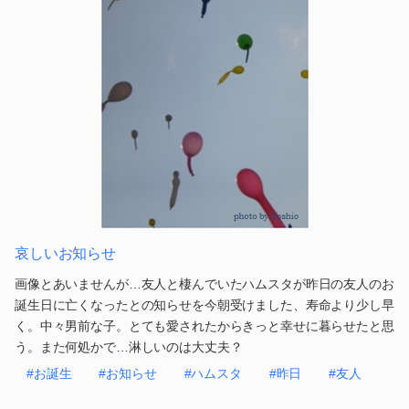
哀しいお知らせ
画像とあいませんが…友人と棲んでいたハムスタが昨日の友人のお
誕生日に亡くなったとの知らせを今朝受けました、寿命より少し早
く。中々男前な子。とても愛されたからきっと幸せに暮らせたと思
う。また何処かで…淋しいのは大丈夫？
#お誕生
#お知らせ
#ハムスタ
#昨日
#友人