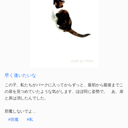
早く逢いたいな
この子、私たちがパークに入ってからずっと、最初から最後までこ
の扉を見つめていたような気がします、ほぼ同じ姿勢で。 あ、扉
と床は消したんでした。
邪魔しないでよ…
#邪魔
#私