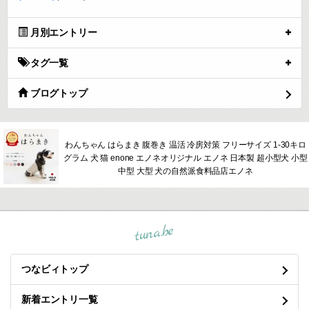
月別エントリー
タグ一覧
ブログトップ
わんちゃん はらまき 腹巻き 温活 冷房対策 フリーサイズ 1-30キロ
グラム 犬 猫 enone エノネオリジナル エノネ 日本製 超小型犬 小型
中型 大型 犬の自然派食料品店エノネ
tuna.be
つなビィトップ
新着エントリ一覧