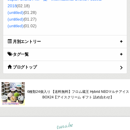
2018
(02.18)
(untitled)
(01.28)
(untitled)
(01.27)
(untitled)
(01.02)
月別エントリー
タグ一覧
ブログトップ
6種類24個入り 【送料無料】フロム蔵王 Hybrid NEOマルチアイス
BOX24【アイスクリーム ギフト 詰め合わせ】
tuna.be