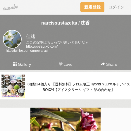
tuna.be
新規登録
ログイン
narcissustazetta / 沈香
佳緒
ここの記事はちょっぴり黒いと良いなｖ
http://ugetsu.x0.com/
http://twitter.com/amewarasi
Gallery
Love
Share
6種類24個入り 【送料無料】フロム蔵王 Hybrid NEOマルチアイス
BOX24【アイスクリーム ギフト 詰め合わせ】