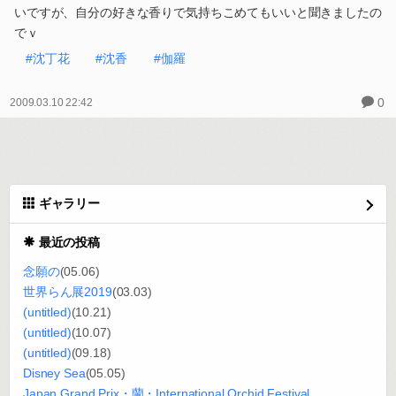
いですが、自分の好きな香りで気持ちこめてもいいと聞きましたの
でｖ
#沈丁花
#沈香
#伽羅
0
2009.03.10 22:42
ギャラリー
最近の投稿
念願の
(05.06)
世界らん展2019
(03.03)
(untitled)
(10.21)
(untitled)
(10.07)
(untitled)
(09.18)
Disney Sea
(05.05)
Japan Grand Prix・蘭・International Orchid Festival