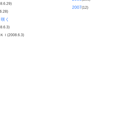
.6.29)
2007
(12)
6.28)
り咲く
.6.3)
(2008.6.3)