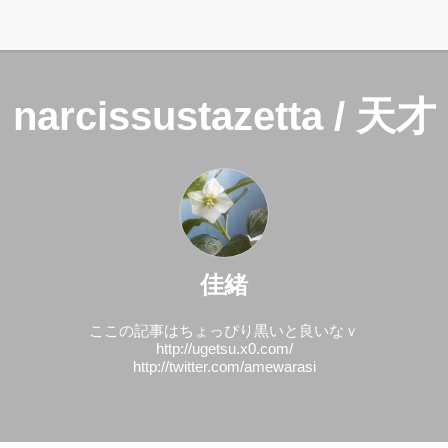
narcissustazetta / 天才
佳緒
ここの記事はちょっぴり黒いと良いなｖ
http://ugetsu.x0.com/
http://twitter.com/amewarasi