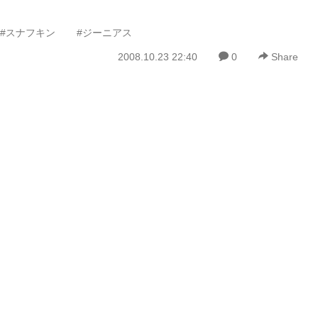
#スナフキン
#ジーニアス
2008.10.23 22:40
0
Share