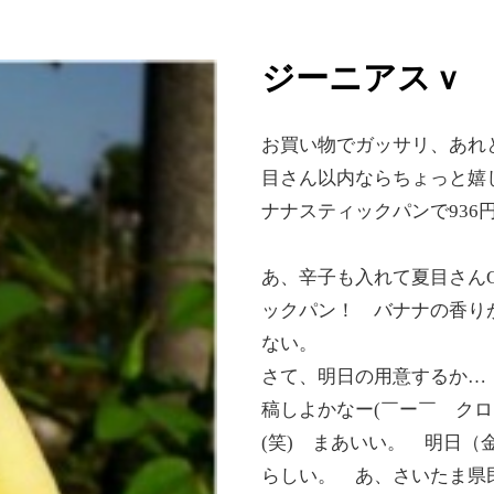
ジーニアスｖ
お買い物でガッサリ、あれ
目さん以内ならちょっと嬉
ナナスティックパンで936円
あ、辛子も入れて夏目さん
ックパン！ バナナの香り
ない。
さて、明日の用意するか…
稿しよかなー(￣ー￣ ク
(笑) まあいい。 明日
らしい。 あ、さいたま県民