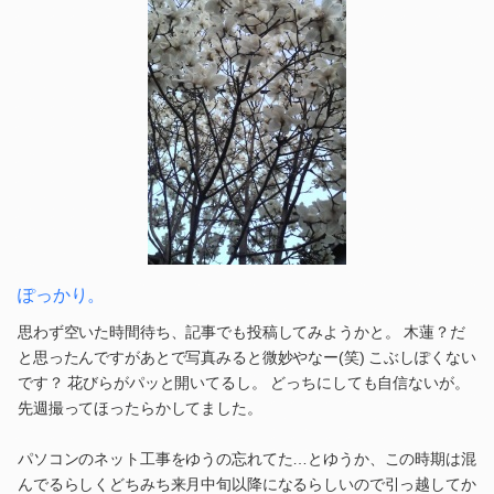
ぽっかり。
思わず空いた時間待ち、記事でも投稿してみようかと。 木蓮？だ
と思ったんですがあとで写真みると微妙やなー(笑) こぶしぽくない
です？ 花びらがパッと開いてるし。 どっちにしても自信ないが。
先週撮ってほったらかしてました。
パソコンのネット工事をゆうの忘れてた…とゆうか、この時期は混
んでるらしくどちみち来月中旬以降になるらしいので引っ越してか