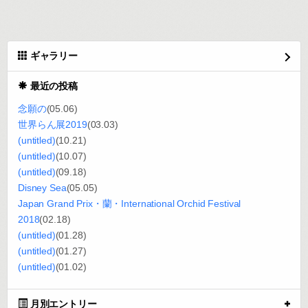
ギャラリー
最近の投稿
念願の
(05.06)
世界らん展2019
(03.03)
(untitled)
(10.21)
(untitled)
(10.07)
(untitled)
(09.18)
Disney Sea
(05.05)
Japan Grand Prix・蘭・International Orchid Festival
2018
(02.18)
(untitled)
(01.28)
(untitled)
(01.27)
(untitled)
(01.02)
月別エントリー